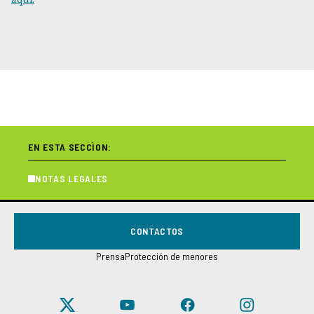
aquí.
EN ESTA SECCÌON:
NOTAS LEGALES
CONTACTOS
Prensa
Protección de menores